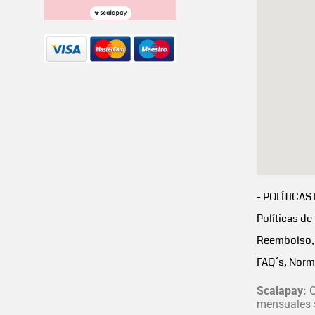
- POLÍTICAS
Políticas de
Reembolso, 
FAQ´s, Norm
Scalapay:
C
mensuales s