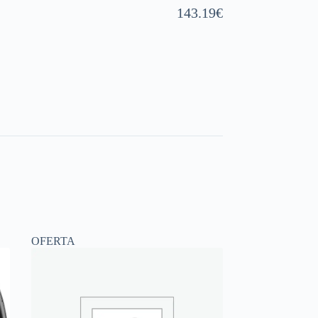
143.19
€
OFERTA