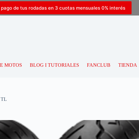
l pago de tus rodadas en 3 cuotas mensuales 0% interés
DE MOTOS
BLOG I TUTORIALES
FANCLUB
TIENDA
 TL