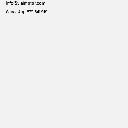
info@vialmotor.com
WhastApp 679 541 918