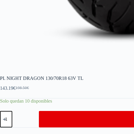
PI. NIGHT DRAGON 130/70R18 63V TL
143.19
€
198.50
€
Solo quedan 10 disponibles