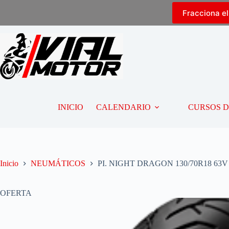
Fracciona e
INICIO
CALENDARIO
CURSOS 
Inicio
NEUMÁTICOS
PI. NIGHT DRAGON 130/70R18 63V
OFERTA