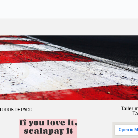
Taller 
TODOS DE PAGO -
Ta