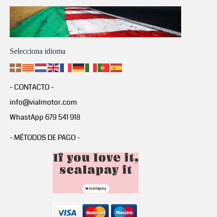
Selecciona idioma
- CONTACTO -
info@vialmotor.com
WhastApp 679 541 918
- MÉTODOS DE PAGO -