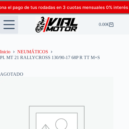
ona el pago de tus rodadas en 3 cuotas mensuales 0% interés
0.00
€
Inicio
NEUMÁTICOS
PI. MT 21 RALLYCROSS 130/90-17 68P R TT M+S
AGOTADO