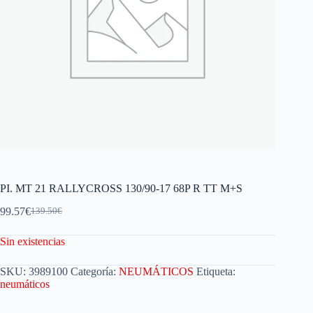
PI. MT 21 RALLYCROSS 130/90-17 68P R TT M+S
99.57
€
139.50
€
Sin existencias
SKU:
3989100
Categoría:
NEUMÁTICOS
Etiqueta:
neumáticos