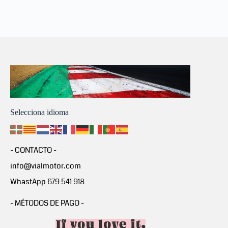
Selecciona idioma
- CONTACTO -
info@vialmotor.com
WhastApp 679 541 918
- MÉTODOS DE PAGO -