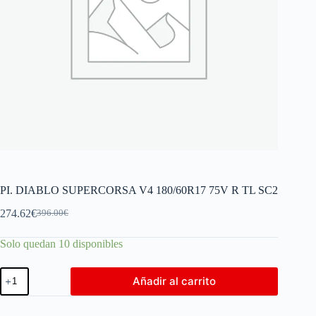
PI. DIABLO SUPERCORSA V4 180/60R17 75V R TL SC2
274.62
€
396.00
€
Solo quedan 10 disponibles
Añadir al carrito