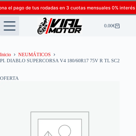
ona el pago de tus rodadas en 3 cuotas mensuales 0% interés
0.00
€
Inicio
NEUMÁTICOS
PI. DIABLO SUPERCORSA V4 180/60R17 75V R TL SC2
OFERTA