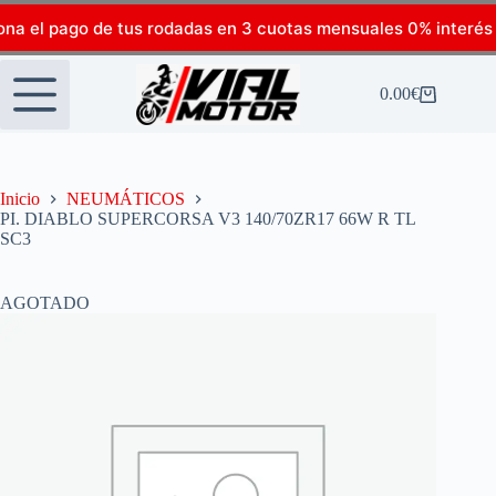
ona el pago de tus rodadas en 3 cuotas mensuales 0% interés
0.00
€
Inicio
NEUMÁTICOS
PI. DIABLO SUPERCORSA V3 140/70ZR17 66W R TL
SC3
AGOTADO