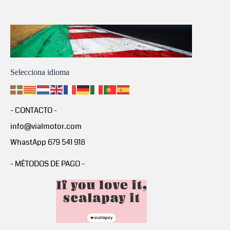
Selecciona idioma
- CONTACTO -
info@vialmotor.com
WhastApp 679 541 918
- MÉTODOS DE PAGO -