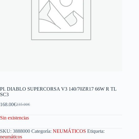
PI. DIABLO SUPERCORSA V3 140/70ZR17 66W R TL
SC3
168.00
€
235.00
€
Sin existencias
SKU:
3888000
Categoría:
NEUMÁTICOS
Etiqueta:
neumáticos