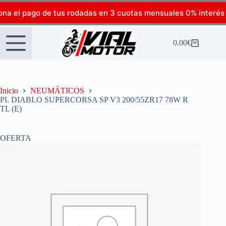
ona el pago de tus rodadas en 3 cuotas mensuales 0% interés
0.00
€
Inicio
NEUMÁTICOS
PI. DIABLO SUPERCORSA SP V3 200/55ZR17 78W R
TL (E)
OFERTA