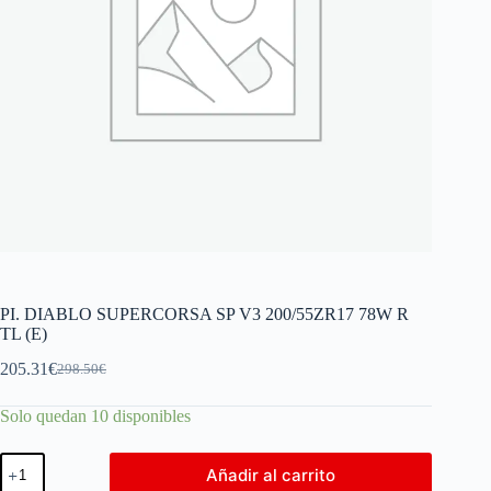
PI. DIABLO SUPERCORSA SP V3 200/55ZR17 78W R
TL (E)
205.31
€
298.50
€
Solo quedan 10 disponibles
Añadir al carrito