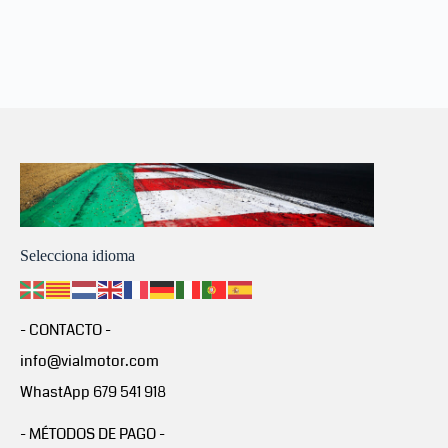
Selecciona idioma
- CONTACTO -
info@vialmotor.com
WhastApp 679 541 918
- MÉTODOS DE PAGO -