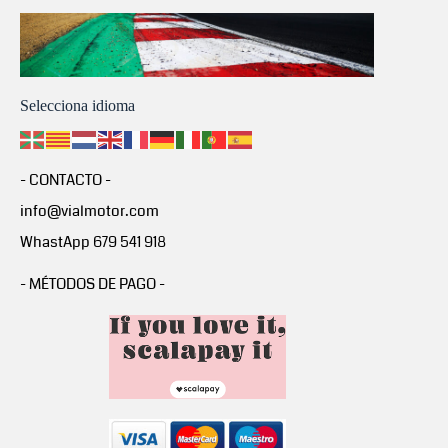
Selecciona idioma
- CONTACTO -
info@vialmotor.com
WhastApp 679 541 918
- MÉTODOS DE PAGO -