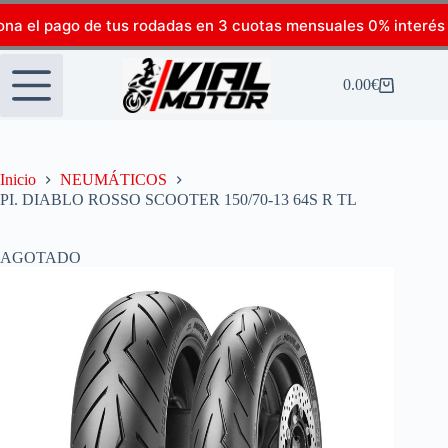
ona el pago de tus rodadas en 3 cuotas mensuales 0% interés
0.00
€
Inicio
NEUMÁTICOS
PI. DIABLO ROSSO SCOOTER 150/70-13 64S R TL
AGOTADO