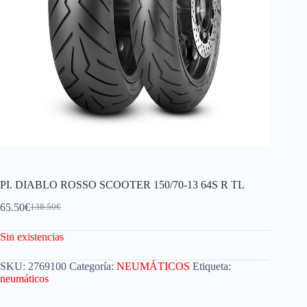
PI. DIABLO ROSSO SCOOTER 150/70-13 64S R TL
65.50
€
138.50
€
Sin existencias
SKU:
2769100
Categoría:
NEUMÁTICOS
Etiqueta:
neumáticos