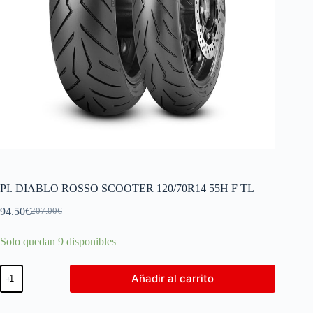
PI. DIABLO ROSSO SCOOTER 120/70R14 55H F TL
94.50
€
207.00
€
Solo quedan 9 disponibles
Añadir al carrito