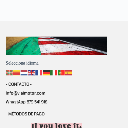
Selecciona idioma
- CONTACTO -
info@vialmotor.com
WhastApp 679 541 918
- MÉTODOS DE PAGO -