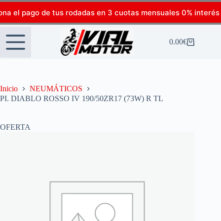
ona el pago de tus rodadas en 3 cuotas mensuales 0% interés
0.00
€
Inicio
NEUMÁTICOS
PI. DIABLO ROSSO IV 190/50ZR17 (73W) R TL
OFERTA