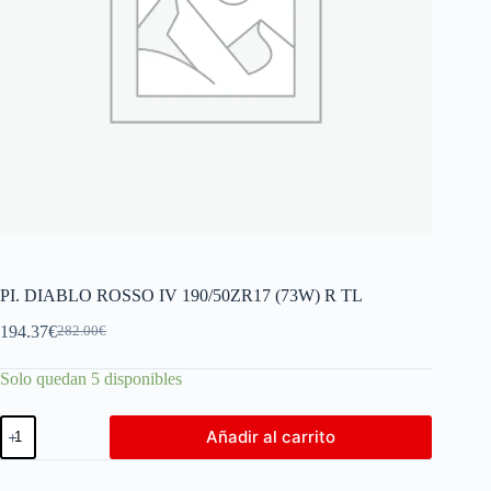
PI. DIABLO ROSSO IV 190/50ZR17 (73W) R TL
194.37
€
282.00
€
Solo quedan 5 disponibles
Añadir al carrito