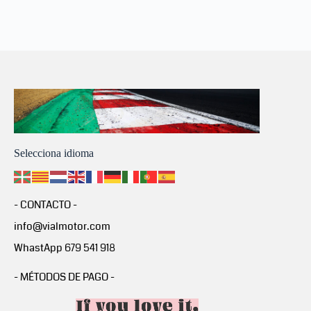
Selecciona idioma
- CONTACTO -
info@vialmotor.com
WhastApp 679 541 918
- MÉTODOS DE PAGO -