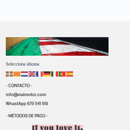
Selecciona idioma
- CONTACTO -
info@vialmotor.com
WhastApp 679 541 918
- MÉTODOS DE PAGO -