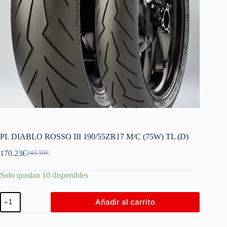
PI. DIABLO ROSSO III 190/55ZR17 M/C (75W) TL (D)
170.23
€
243.50
€
Solo quedan 10 disponibles
Añadir al carrito