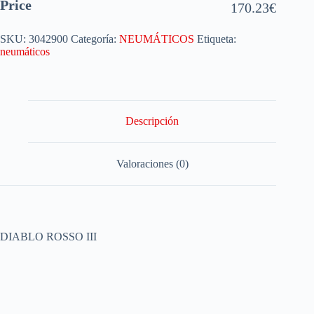
Price
170.23
€
SKU:
3042900
Categoría:
NEUMÁTICOS
Etiqueta:
neumáticos
Descripción
Valoraciones (0)
DIABLO ROSSO III