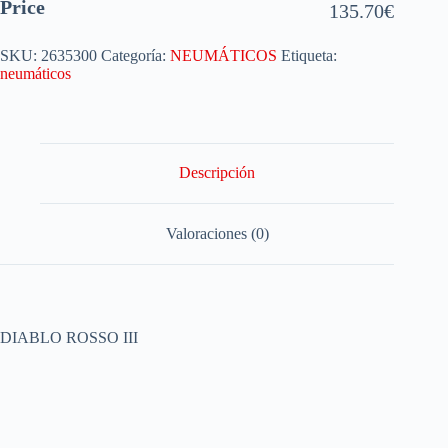
Price
135.70
€
SKU:
2635300
Categoría:
NEUMÁTICOS
Etiqueta:
neumáticos
Descripción
Valoraciones (0)
DIABLO ROSSO III