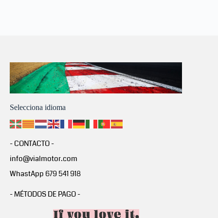
Selecciona idioma
- CONTACTO -
info@vialmotor.com
WhastApp 679 541 918
- MÉTODOS DE PAGO -