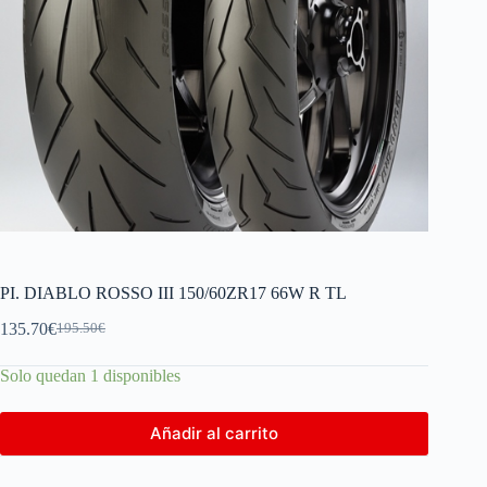
PI. DIABLO ROSSO III 150/60ZR17 66W R TL
135.70
€
195.50
€
Solo quedan 1 disponibles
Añadir al carrito