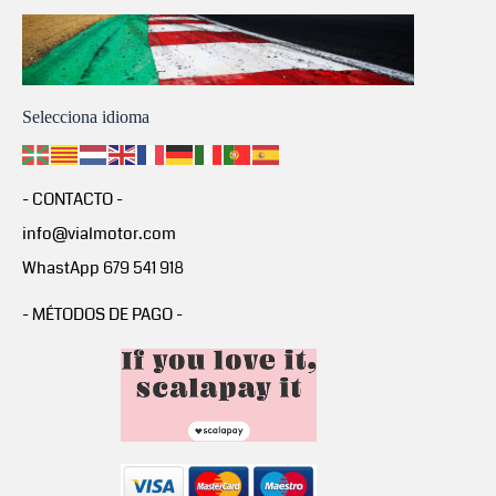
Selecciona idioma
- CONTACTO -
info@vialmotor.com
WhastApp 679 541 918
- MÉTODOS DE PAGO -