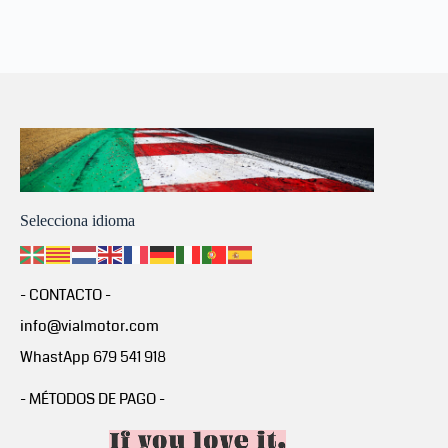
Selecciona idioma
- CONTACTO -
info@vialmotor.com
WhastApp 679 541 918
- MÉTODOS DE PAGO -