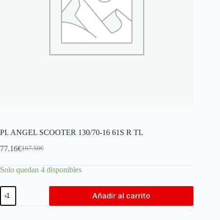
PI. ANGEL SCOOTER 130/70-16 61S R TL
77.16
€
167.50
€
Solo quedan 4 disponibles
Añadir al carrito