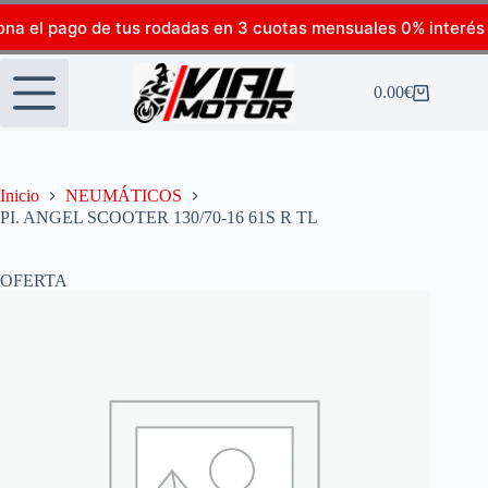
ona el pago de tus rodadas en 3 cuotas mensuales 0% interés
0.00
€
Inicio
NEUMÁTICOS
PI. ANGEL SCOOTER 130/70-16 61S R TL
OFERTA