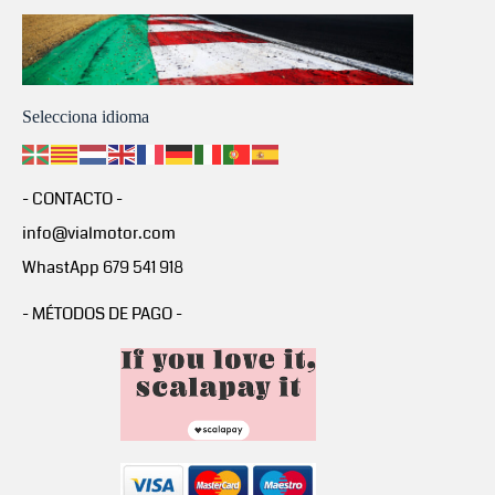
Selecciona idioma
- CONTACTO -
info@vialmotor.com
WhastApp 679 541 918
- MÉTODOS DE PAGO -