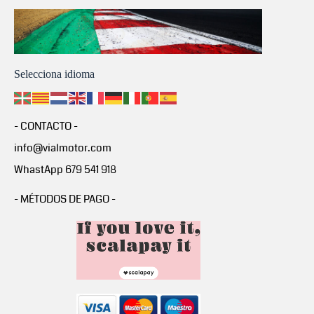
Selecciona idioma
- CONTACTO -
info@vialmotor.com
WhastApp 679 541 918
- MÉTODOS DE PAGO -