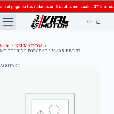
ona el pago de tus rodadas en 3 cuotas mensuales 0% interés
0.00
€
Inicio
NEUMÁTICOS
MT. TOURING FORCE SC 3.50-10 51P F/R TL
AGOTADO