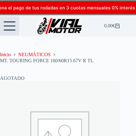
ona el pago de tus rodadas en 3 cuotas mensuales 0% interés
0.00
€
Inicio
NEUMÁTICOS
MT. TOURING FORCE 160/60R15 67V R TL
AGOTADO