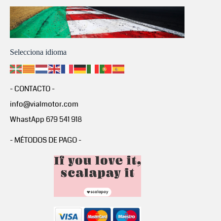
Selecciona idioma
- CONTACTO -
info@vialmotor.com
WhastApp 679 541 918
- MÉTODOS DE PAGO -