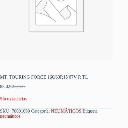
MT. TOURING FORCE 160/60R15 67V R TL
88.02
€
123.22
€
Sin existencias
SKU:
70001099
Categoría:
NEUMÁTICOS
Etiqueta:
neumáticos