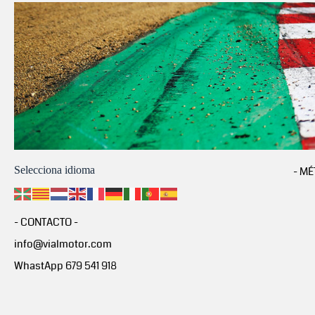
Selecciona idioma
- MÉ
- CONTACTO -
info@vialmotor.com
WhastApp 679 541 918