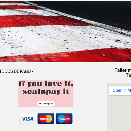
Taller 
TODOS DE PAGO -
Ta