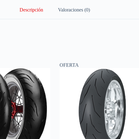
Descripción
Valoraciones (0)
OFERTA