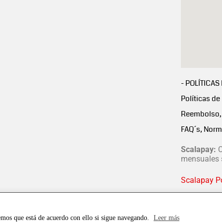
- POLÍTICAS
Políticas de
Reembolso, 
FAQ´s, Norm
Scalapay:
C
mensuales s
Scalapay Po
emos que está de acuerdo con ello si sigue navegando.
Leer más