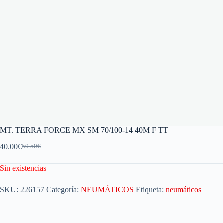
MT. TERRA FORCE MX SM 70/100-14 40M F TT
40.00
€
50.50
€
Sin existencias
SKU:
226157
Categoría:
NEUMÁTICOS
Etiqueta:
neumáticos