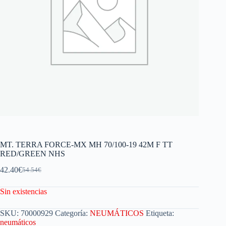
MT. TERRA FORCE-MX MH 70/100-19 42M F TT
RED/GREEN NHS
42.40
€
54.54
€
Sin existencias
SKU:
70000929
Categoría:
NEUMÁTICOS
Etiqueta:
neumáticos