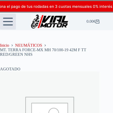
ona el pago de tus rodadas en 3 cuotas mensuales 0% interés
0.00
€
Inicio
NEUMÁTICOS
MT. TERRA FORCE-MX MH 70/100-19 42M F TT
RED/GREEN NHS
AGOTADO