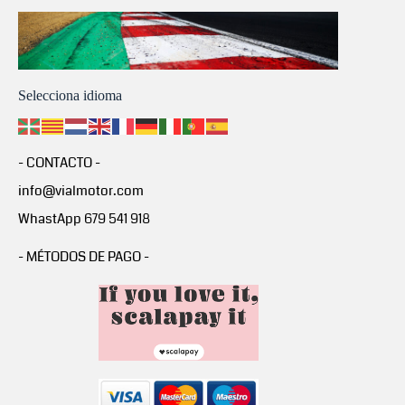
Selecciona idioma
- CONTACTO -
info@vialmotor.com
WhastApp 679 541 918
- MÉTODOS DE PAGO -