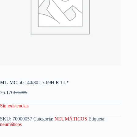
MT. MC-50 140/80-17 69H R TL*
76.17
€
101.00
€
Sin existencias
SKU:
70000057
Categoría:
NEUMÁTICOS
Etiqueta:
neumáticos