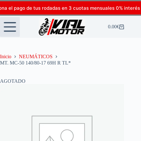
ona el pago de tus rodadas en 3 cuotas mensuales 0% interés
0.00
€
Inicio
NEUMÁTICOS
MT. MC-50 140/80-17 69H R TL*
AGOTADO