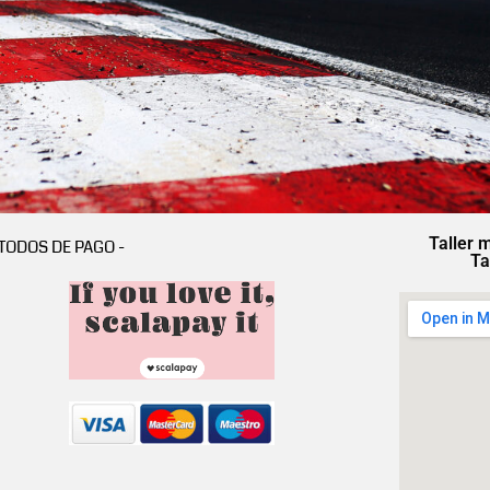
Taller 
TODOS DE PAGO -
Ta