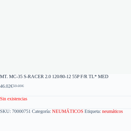
MT. MC-35 S-RACER 2.0 120/80-12 55P F/R TL* MED
46.02
€
59.09
€
Sin existencias
SKU:
70000751
Categoría:
NEUMÁTICOS
Etiqueta:
neumáticos