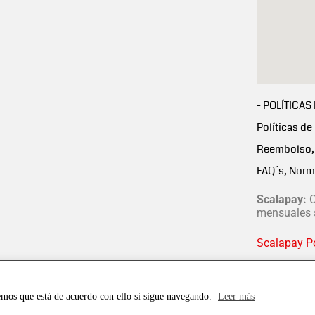
- POLÍTICAS
Políticas de
Reembolso, 
FAQ´s, Norm
Scalapay:
C
mensuales s
Scalapay Po
emos que está de acuerdo con ello si sigue navegando.
Leer más