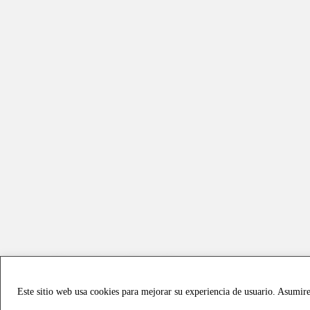
Este sitio web usa cookies para mejorar su experiencia de usuario. Asumir
Copyright © 2021 all rights reserved - Vialmotor