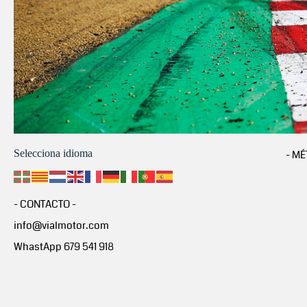
Selecciona idioma
- MÉ
- CONTACTO -
info@vialmotor.com
WhastApp 679 541 918