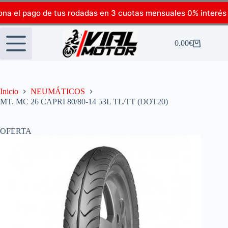
ona el pago de tus rodadas en 3 cuotas mensuales 0% interés
0.00
€
Inicio
NEUMÁTICOS
MT. MC 26 CAPRI 80/80-14 53L TL/TT (DOT20)
OFERTA