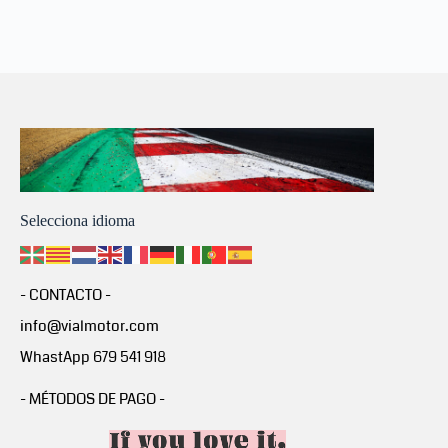
Selecciona idioma
- CONTACTO -
info@vialmotor.com
WhastApp 679 541 918
- MÉTODOS DE PAGO -