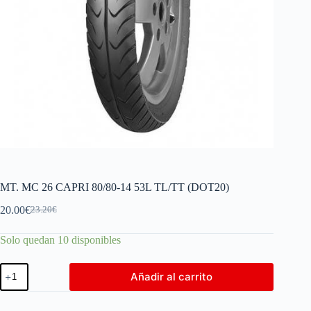
MT. MC 26 CAPRI 80/80-14 53L TL/TT (DOT20)
20.00
€
23.20
€
Solo quedan 10 disponibles
Añadir al carrito