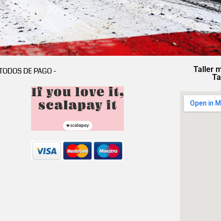
Taller 
TODOS DE PAGO -
Ta