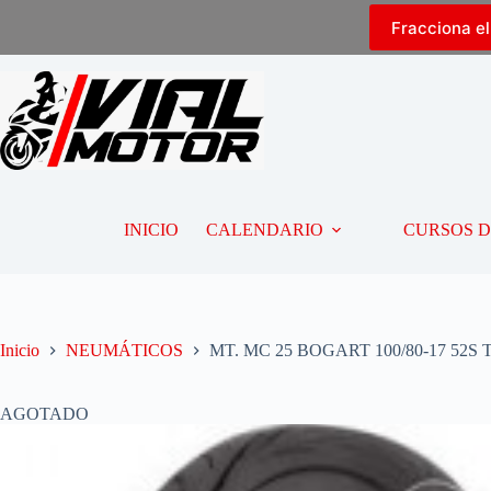
Fracciona e
INICIO
CALENDARIO
CURSOS 
Inicio
NEUMÁTICOS
MT. MC 25 BOGART 100/80-17 52S 
AGOTADO