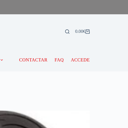
0.00
€
CONTACTAR
FAQ
ACCEDE