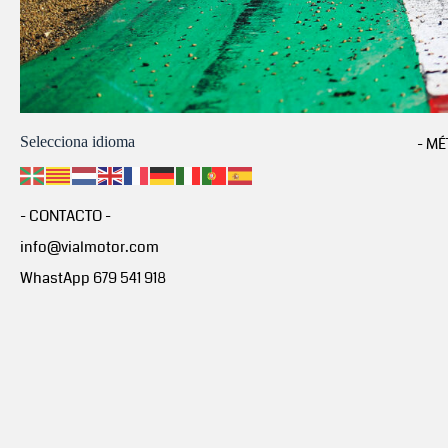
Selecciona idioma
- MÉ
- CONTACTO -
info@vialmotor.com
WhastApp 679 541 918