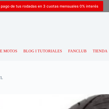
l pago de tus rodadas en 3 cuotas mensuales 0% interés
DE MOTOS
BLOG I TUTORIALES
FANCLUB
TIENDA
TL