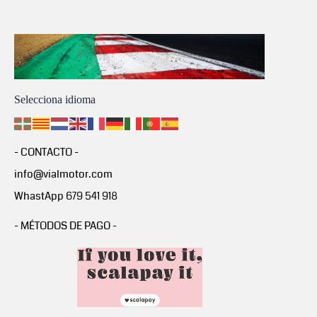
Selecciona idioma
- CONTACTO -
info@vialmotor.com
WhastApp 679 541 918
- MÉTODOS DE PAGO -