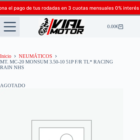
ona el pago de tus rodadas en 3 cuotas mensuales 0% interés
0.00
€
Inicio
NEUMÁTICOS
MT. MC-20 MONSUM 3.50-10 51P F/R TL* RACING
RAIN NHS
AGOTADO