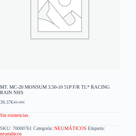
MT. MC-20 MONSUM 3.50-10 51P F/R TL* RACING
RAIN NHS
39.37
€
48.48
€
Sin existencias
SKU:
70000761
Categoría:
NEUMÁTICOS
Etiqueta:
neumáticos