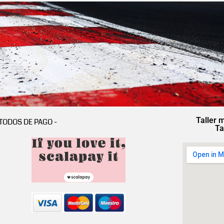
Taller 
TODOS DE PAGO -
Ta