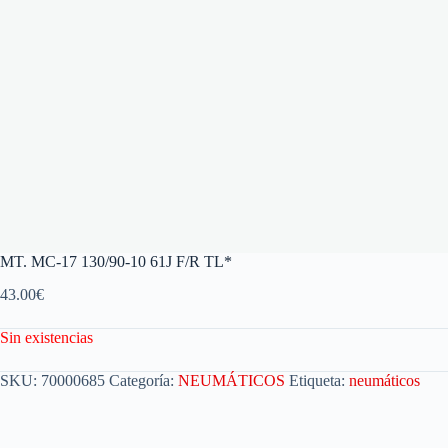
MT. MC-17 130/90-10 61J F/R TL*
43.00
€
Sin existencias
SKU:
70000685
Categoría:
NEUMÁTICOS
Etiqueta:
neumáticos