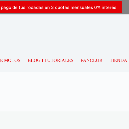
l pago de tus rodadas en 3 cuotas mensuales 0% interés
DE MOTOS
BLOG I TUTORIALES
FANCLUB
TIENDA