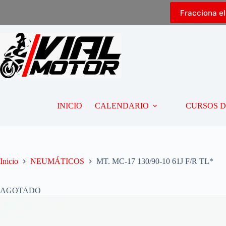
Fracciona e
INICIO
CALENDARIO
CURSOS 
Inicio
NEUMÁTICOS
MT. MC-17 130/90-10 61J F/R TL*
AGOTADO