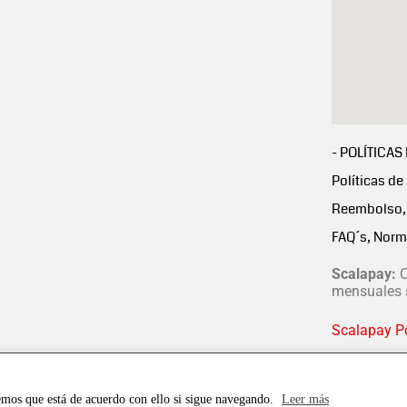
- POLÍTICAS
Políticas de
Reembolso, 
FAQ´s, Norm
Scalapay:
C
mensuales s
Scalapay Po
emos que está de acuerdo con ello si sigue navegando.
Leer más