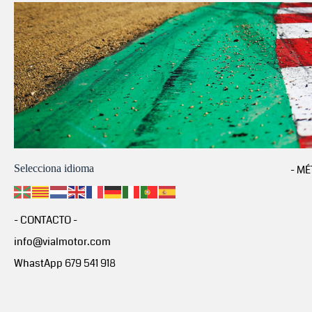
Selecciona idioma
- MÉ
- CONTACTO -
info@vialmotor.com
WhastApp 679 541 918