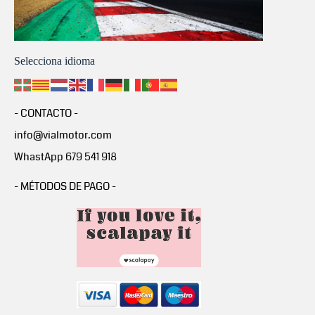
Selecciona idioma
- CONTACTO -
info@vialmotor.com
WhastApp 679 541 918
- MÉTODOS DE PAGO -