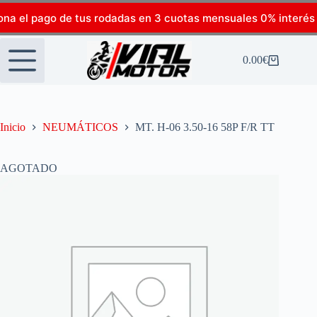
ona el pago de tus rodadas en 3 cuotas mensuales 0% interés
0.00
€
Inicio
NEUMÁTICOS
MT. H-06 3.50-16 58P F/R TT
AGOTADO