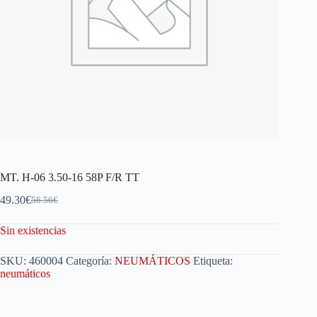
MT. H-06 3.50-16 58P F/R TT
49.30
€
56.56
€
Sin existencias
SKU:
460004
Categoría:
NEUMÁTICOS
Etiqueta:
neumáticos