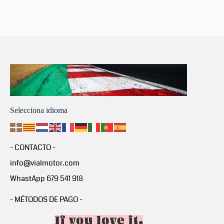
Selecciona idioma
- CONTACTO -
info@vialmotor.com
WhastApp 679 541 918
- MÉTODOS DE PAGO -