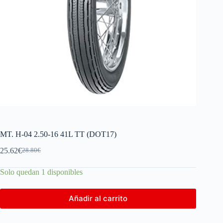
MT. H-04 2.50-16 41L TT (DOT17)
25.62
€
28.80
€
Solo quedan 1 disponibles
Añadir al carrito