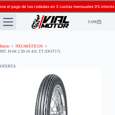
ona el pago de tus rodadas en 3 cuotas mensuales 0% interés
0.00
€
Inicio
NEUMÁTICOS
MT. H-04 2.50-16 41L TT (DOT17)
OFERTA