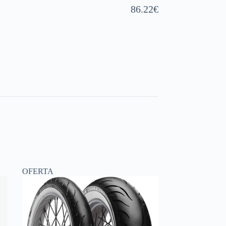
86.22
€
OFERTA