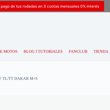
l pago de tus rodadas en 3 cuotas mensuales 0% interés
DE MOTOS
BLOG I TUTORIALES
FANCLUB
TIENDA
 F TL/TT DAKAR M+S