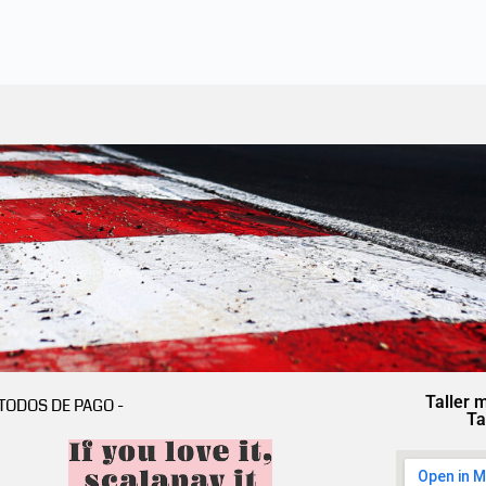
Taller 
TODOS DE PAGO -
Ta