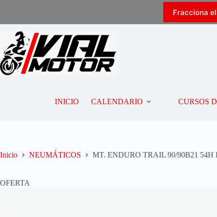
Fracciona e
INICIO
CALENDARIO
CURSOS 
Inicio
NEUMÁTICOS
MT. ENDURO TRAIL 90/90B21 54H
OFERTA