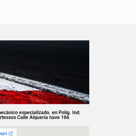
mecánico especializado. en Polig. Ind.
rtessos Calle Alquería nave 166