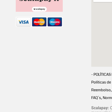
- POLÍTICAS
Políticas de
Reembolso, 
FAQ´s, Norm
Scalapay:
C