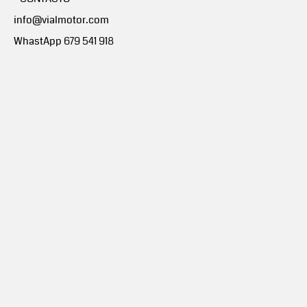
info@vialmotor.com
WhastApp 679 541 918