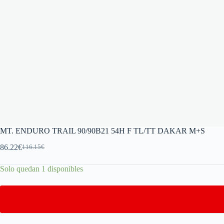
MT. ENDURO TRAIL 90/90B21 54H F TL/TT DAKAR M+S
86.22
€
116.15
€
Solo quedan 1 disponibles