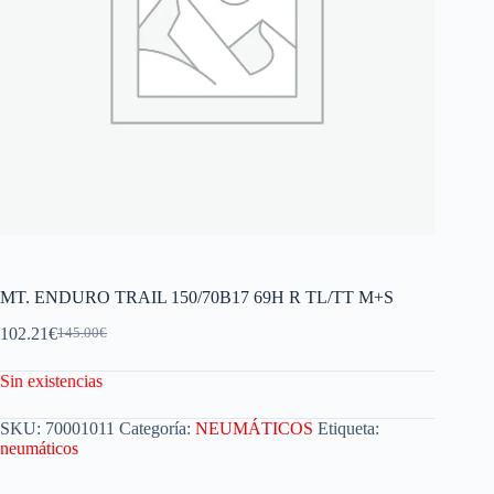
MT. ENDURO TRAIL 150/70B17 69H R TL/TT M+S
102.21
€
145.00
€
Sin existencias
SKU:
70001011
Categoría:
NEUMÁTICOS
Etiqueta:
neumáticos