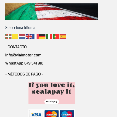
Selecciona idioma
- CONTACTO -
info@vialmotor.com
WhastApp 679 541 918
- MÉTODOS DE PAGO -