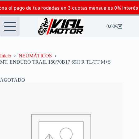
ona el pago de tus rodadas en 3 cuotas mensuales 0% interés
0.00
€
Inicio
NEUMÁTICOS
MT. ENDURO TRAIL 150/70B17 69H R TL/TT M+S
AGOTADO