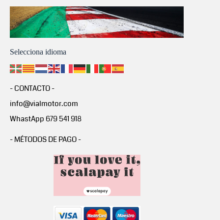
Selecciona idioma
- CONTACTO -
info@vialmotor.com
WhastApp 679 541 918
- MÉTODOS DE PAGO -