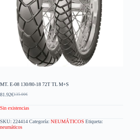
MT. E-08 130/80-18 72T TL M+S
81.92
€
135.00
€
Sin existencias
SKU:
224414
Categoría:
NEUMÁTICOS
Etiqueta:
neumáticos