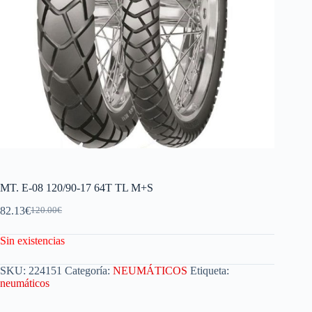
MT. E-08 120/90-17 64T TL M+S
82.13
€
120.00
€
Sin existencias
SKU:
224151
Categoría:
NEUMÁTICOS
Etiqueta:
neumáticos