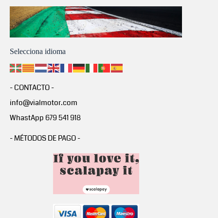
Selecciona idioma
- CONTACTO -
info@vialmotor.com
WhastApp 679 541 918
- MÉTODOS DE PAGO -