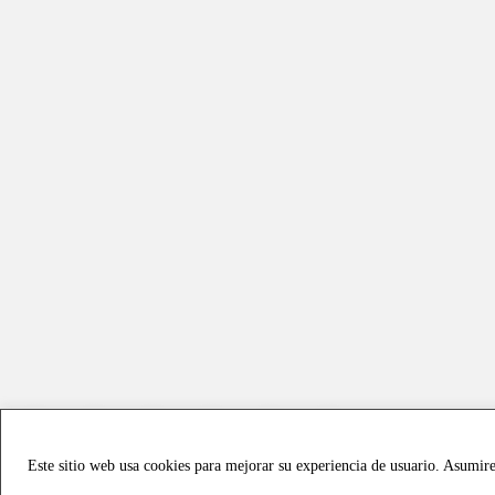
Este sitio web usa cookies para mejorar su experiencia de usuario. Asumir
Copyright © 2021 all rights reserved - Vialmotor