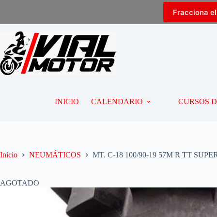
Fracciona e
INICIO
CALENDARIO
CURSOS 
Inicio
NEUMÁTICOS
MT. C-18 100/90-19 57M R TT SUP
AGOTADO