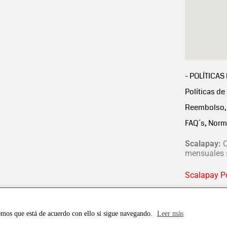
- POLÍTICAS
Políticas de
Reembolso, 
FAQ´s, Norm
Scalapay:
C
mensuales s
Scalapay Po
emos que está de acuerdo con ello si sigue navegando.
Leer más