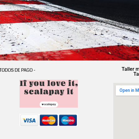
Taller 
TODOS DE PAGO -
Ta