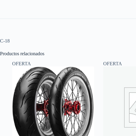
C-18
Productos relacionados
OFERTA
OFERTA