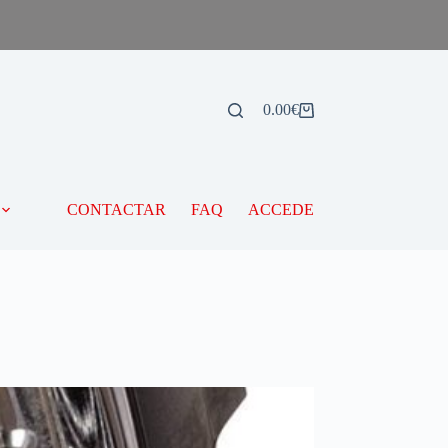
0.00
€
CONTACTAR
FAQ
ACCEDE