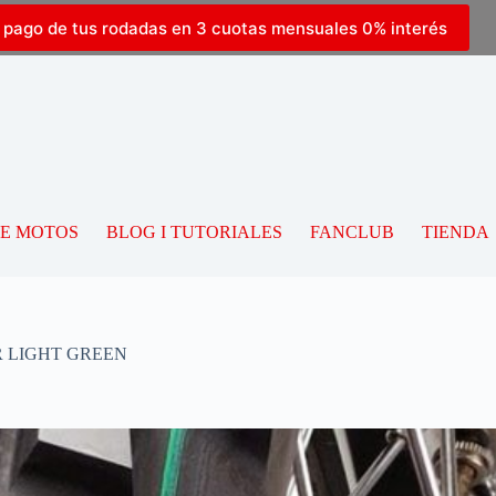
l pago de tus rodadas en 3 cuotas mensuales 0% interés
DE MOTOS
BLOG I TUTORIALES
FANCLUB
TIENDA
ER LIGHT GREEN