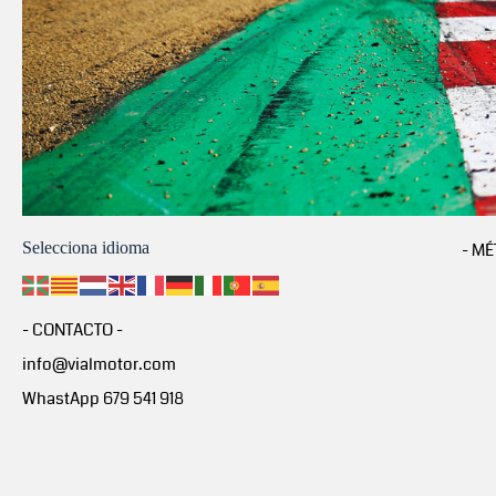
Selecciona idioma
- MÉ
- CONTACTO -
info@vialmotor.com
WhastApp 679 541 918