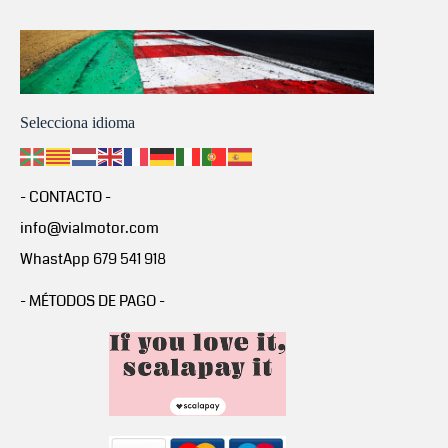
Selecciona idioma
- CONTACTO -
info@vialmotor.com
WhastApp 679 541 918
- MÉTODOS DE PAGO -