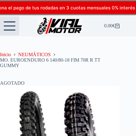
ona el pago de tus rodadas en 3 cuotas mensuales 0% interés
0.00
€
Inicio
NEUMÁTICOS
MO. EUROENDURO 6 140/80-18 FIM 70R R TT
GUMMY
AGOTADO