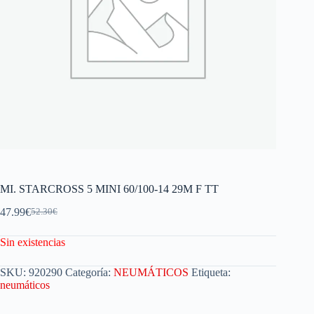
MI. STARCROSS 5 MINI 60/100-14 29M F TT
47.99
€
52.30
€
Sin existencias
SKU:
920290
Categoría:
NEUMÁTICOS
Etiqueta:
neumáticos