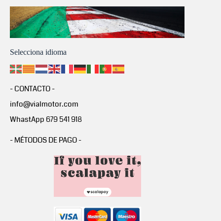
Selecciona idioma
- CONTACTO -
info@vialmotor.com
WhastApp 679 541 918
- MÉTODOS DE PAGO -