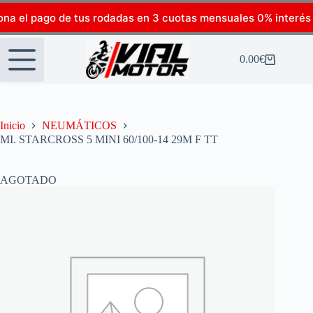
ona el pago de tus rodadas en 3 cuotas mensuales 0% interés
0.00
€
Inicio
NEUMÁTICOS
MI. STARCROSS 5 MINI 60/100-14 29M F TT
AGOTADO