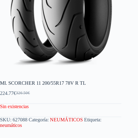
MI. SCORCHER 11 200/55R17 78V R TL
224.77
€
326.50
€
Sin existencias
SKU:
627088
Categoría:
NEUMÁTICOS
Etiqueta:
neumáticos