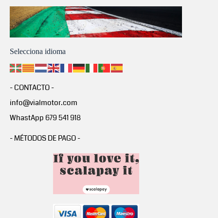
Selecciona idioma
- CONTACTO -
info@vialmotor.com
WhastApp 679 541 918
- MÉTODOS DE PAGO -