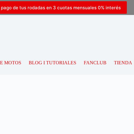
l pago de tus rodadas en 3 cuotas mensuales 0% interés
DE MOTOS
BLOG I TUTORIALES
FANCLUB
TIENDA