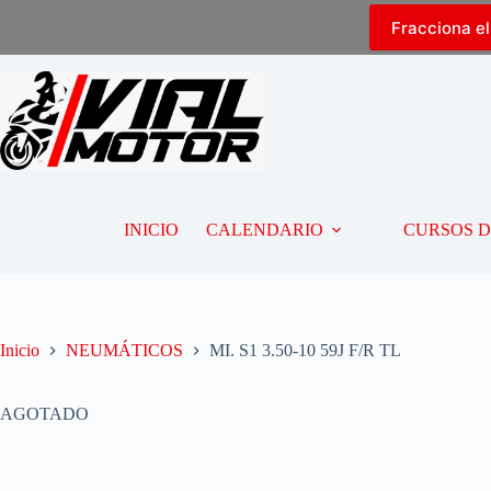
Fracciona e
INICIO
CALENDARIO
CURSOS 
Inicio
NEUMÁTICOS
MI. S1 3.50-10 59J F/R TL
AGOTADO