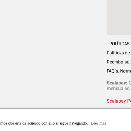
- POLÍTICAS
Políticas de
Reembolso, 
FAQ´s, Norm
Scalapay:
C
mensuales s
Scalapay Po
emos que está de acuerdo con ello si sigue navegando.
Leer más