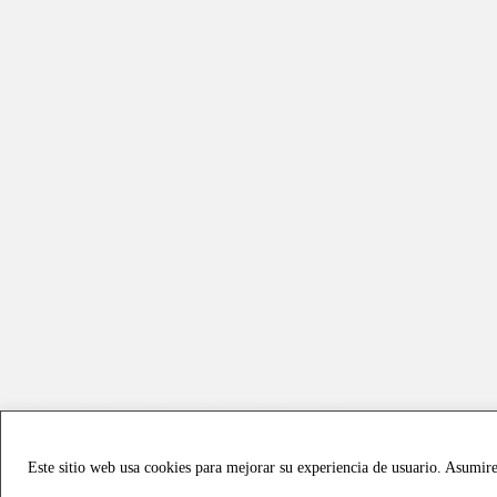
Este sitio web usa cookies para mejorar su experiencia de usuario. Asumir
Copyright © 2021 all rights reserved - Vialmotor