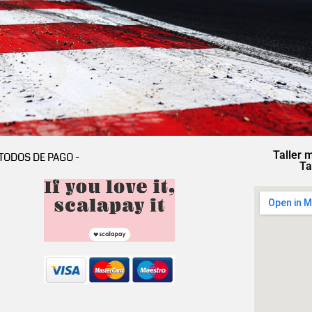
Taller 
TODOS DE PAGO -
Ta