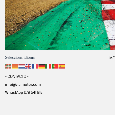
Selecciona idioma
- MÉ
- CONTACTO -
info@vialmotor.com
WhastApp 679 541 918