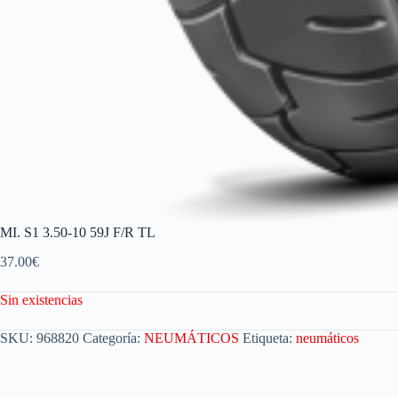
MI. S1 3.50-10 59J F/R TL
37.00
€
Sin existencias
SKU:
968820
Categoría:
NEUMÁTICOS
Etiqueta:
neumáticos