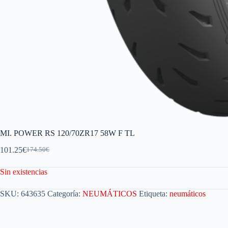
MI. POWER RS 120/70ZR17 58W F TL
101.25
€
174.50
€
Sin existencias
SKU:
643635
Categoría:
NEUMÁTICOS
Etiqueta:
neumáticos