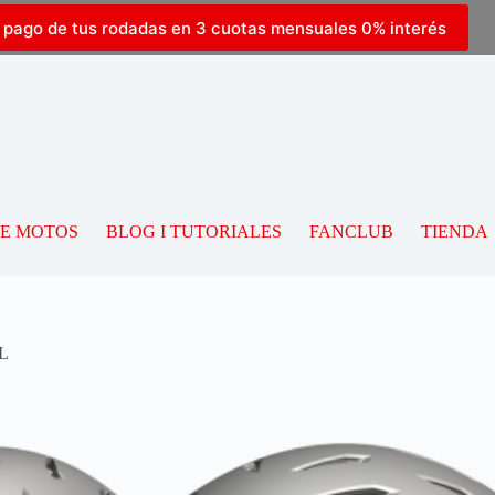
l pago de tus rodadas en 3 cuotas mensuales 0% interés
DE MOTOS
BLOG I TUTORIALES
FANCLUB
TIENDA
L