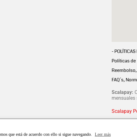
- POLÍTICAS
Políticas de
Reembolso, 
FAQ´s, Norm
Scalapay:
C
mensuales s
Scalapay Po
emos que está de acuerdo con ello si sigue navegando.
Leer más