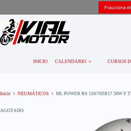
Fracciona e
INICIO
CALENDARIO
CURSOS 
Inicio
NEUMÁTICOS
MI. POWER RS 120/70ZR17 58W F T
AGOTADO