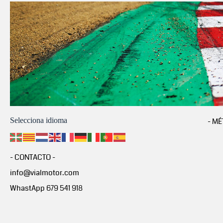
Selecciona idioma
- MÉ
- CONTACTO -
info@vialmotor.com
WhastApp 679 541 918