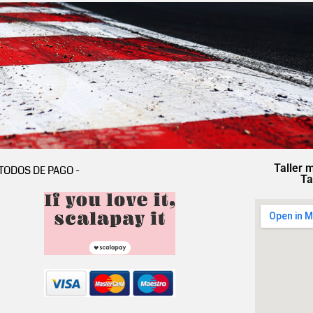
Taller 
TODOS DE PAGO -
Ta