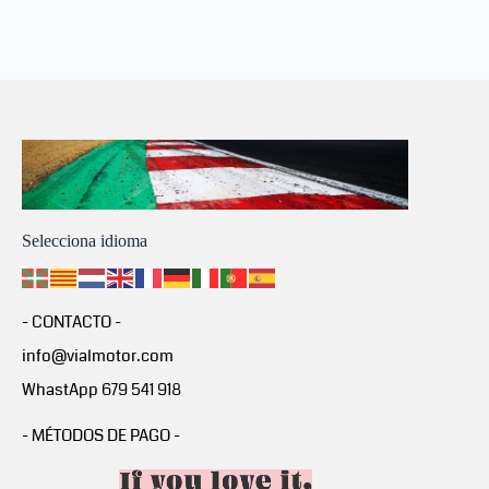
Selecciona idioma
- CONTACTO -
info@vialmotor.com
WhastApp 679 541 918
- MÉTODOS DE PAGO -