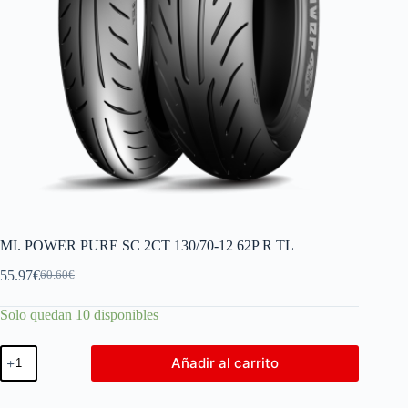
MI. POWER PURE SC 2CT 130/70-12 62P R TL
55.97
€
60.60
€
Solo quedan 10 disponibles
Añadir al carrito