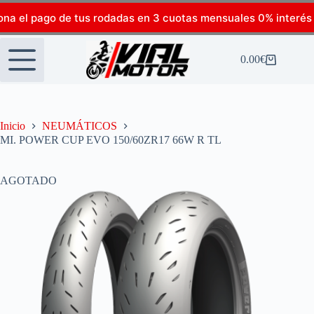
ona el pago de tus rodadas en 3 cuotas mensuales 0% interés
0.00
€
Inicio
NEUMÁTICOS
MI. POWER CUP EVO 150/60ZR17 66W R TL
AGOTADO