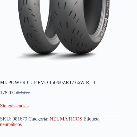
MI. POWER CUP EVO 150/60ZR17 66W R TL
178.03
€
254.20
€
Sin existencias
SKU:
981679
Categoría:
NEUMÁTICOS
Etiqueta:
neumáticos