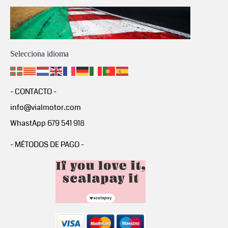
Selecciona idioma
- CONTACTO -
info@vialmotor.com
WhastApp 679 541 918
- MÉTODOS DE PAGO -