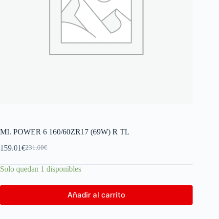
MI. POWER 6 160/60ZR17 (69W) R TL
159.01
€
231.60
€
Solo quedan 1 disponibles
Añadir al carrito