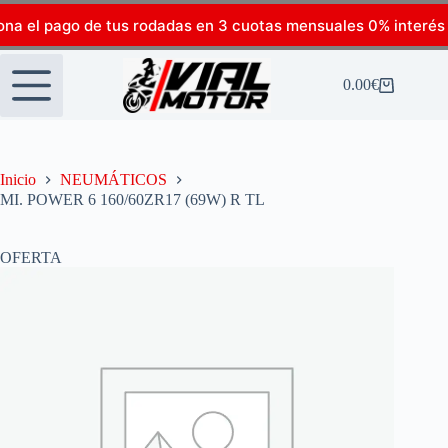
ona el pago de tus rodadas en 3 cuotas mensuales 0% interés
0.00
€
Inicio
NEUMÁTICOS
MI. POWER 6 160/60ZR17 (69W) R TL
OFERTA