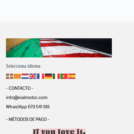
Selecciona idioma
- CONTACTO -
info@vialmotor.com
WhastApp 679 541 918
- MÉTODOS DE PAGO -