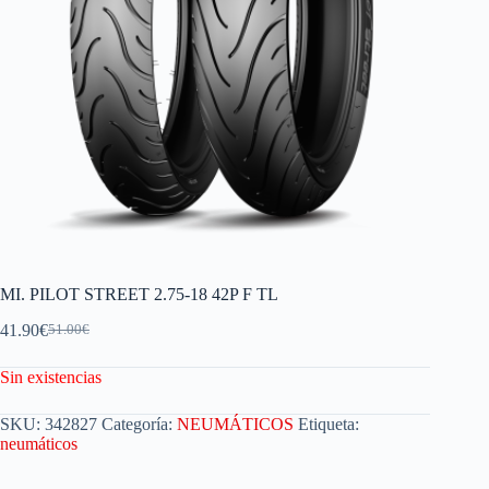
MI. PILOT STREET 2.75-18 42P F TL
41.90
€
51.00
€
Sin existencias
SKU:
342827
Categoría:
NEUMÁTICOS
Etiqueta:
neumáticos