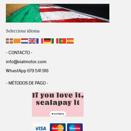
Selecciona idioma
- CONTACTO -
info@vialmotor.com
WhastApp 679 541 918
- MÉTODOS DE PAGO -