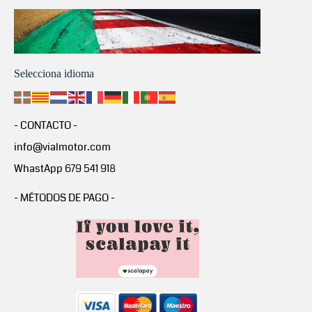
Selecciona idioma
- CONTACTO -
info@vialmotor.com
WhastApp 679 541 918
- MÉTODOS DE PAGO -