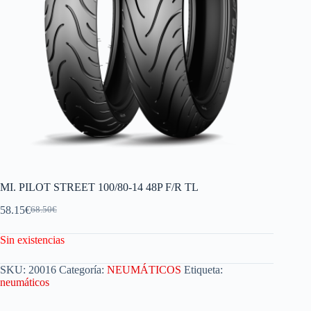
MI. PILOT STREET 100/80-14 48P F/R TL
58.15
€
68.50
€
Sin existencias
SKU:
20016
Categoría:
NEUMÁTICOS
Etiqueta:
neumáticos