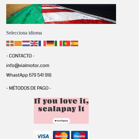
Selecciona idioma
- CONTACTO -
info@vialmotor.com
WhastApp 679 541 918
- MÉTODOS DE PAGO -