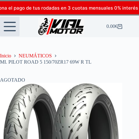
ona el pago de tus rodadas en 3 cuotas mensuales 0% interés
0.00
€
Inicio
NEUMÁTICOS
MI. PILOT ROAD 5 150/70ZR17 69W R TL
AGOTADO