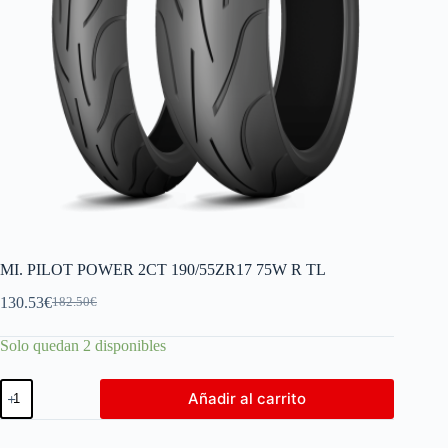
MI. PILOT POWER 2CT 190/55ZR17 75W R TL
130.53
€
182.50
€
Solo quedan 2 disponibles
Añadir al carrito