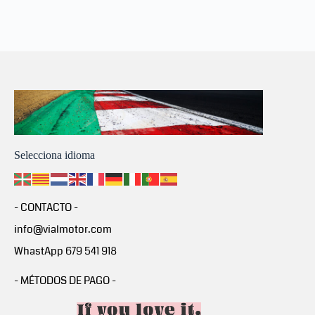
Selecciona idioma
- CONTACTO -
info@vialmotor.com
WhastApp 679 541 918
- MÉTODOS DE PAGO -