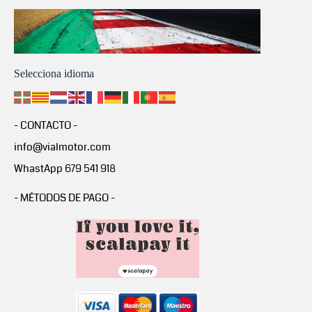
Selecciona idioma
- CONTACTO -
info@vialmotor.com
WhastApp 679 541 918
- MÉTODOS DE PAGO -