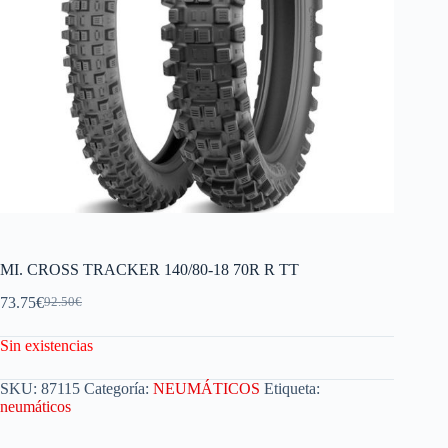
MI. CROSS TRACKER 140/80-18 70R R TT
73.75
€
92.50
€
Sin existencias
SKU:
87115
Categoría:
NEUMÁTICOS
Etiqueta:
neumáticos