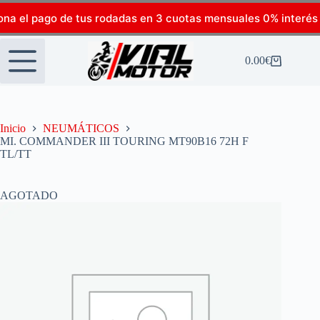
ona el pago de tus rodadas en 3 cuotas mensuales 0% interés
0.00
€
Inicio
NEUMÁTICOS
MI. COMMANDER III TOURING MT90B16 72H F
TL/TT
AGOTADO