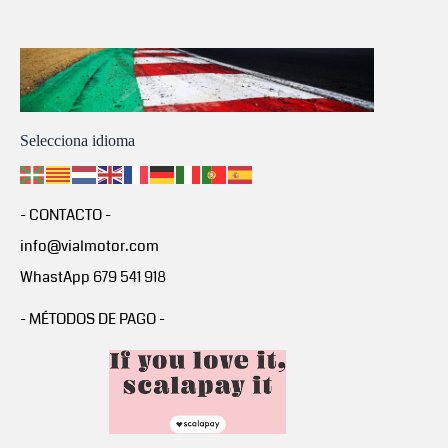
Selecciona idioma
- CONTACTO -
info@vialmotor.com
WhastApp 679 541 918
- MÉTODOS DE PAGO -