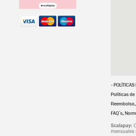
- POLÍTICAS
Políticas de
Reembolso, 
FAQ´s, Norm
Scalapay:
C
mensuales s