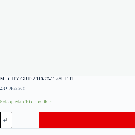
MI. CITY GRIP 2 110/70-11 45L F TL
48.92
€
53.30
€
Solo quedan 10 disponibles