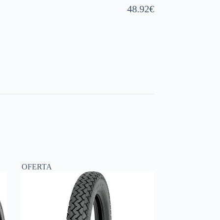
48.92
€
OFERTA