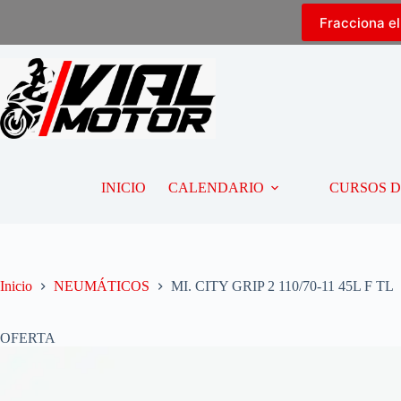
Fracciona e
INICIO
CALENDARIO
CURSOS 
Inicio
NEUMÁTICOS
MI. CITY GRIP 2 110/70-11 45L F TL
OFERTA