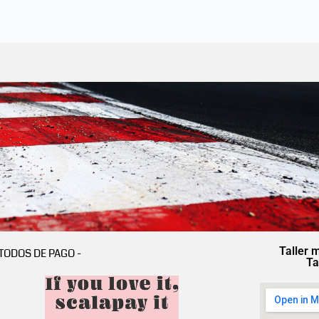
Taller 
TODOS DE PAGO -
Ta