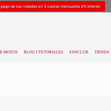
l pago de tus rodadas en 3 cuotas mensuales 0% interés
DE MOTOS
BLOG I TUTORIALES
FANCLUB
TIENDA