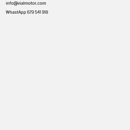
info@vialmotor.com
WhastApp 679 541 918