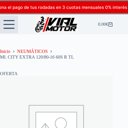
ona el pago de tus rodadas en 3 cuotas mensuales 0% interés
0.00
€
Inicio
NEUMÁTICOS
MI. CITY EXTRA 120/80-16 60S R TL
OFERTA