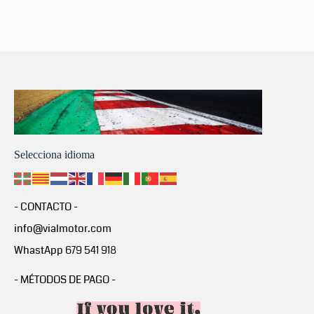
Selecciona idioma
- CONTACTO -
info@vialmotor.com
WhastApp 679 541 918
- MÉTODOS DE PAGO -