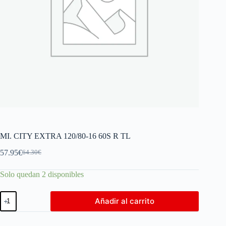
MI. CITY EXTRA 120/80-16 60S R TL
57.95
€
64.30
€
Solo quedan 2 disponibles
Añadir al carrito