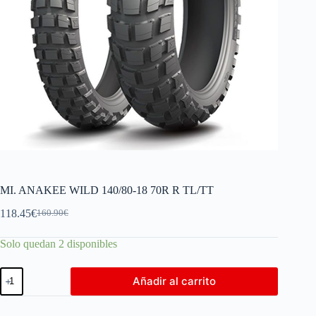
MI. ANAKEE WILD 140/80-18 70R R TL/TT
118.45
€
160.90
€
Solo quedan 2 disponibles
Añadir al carrito