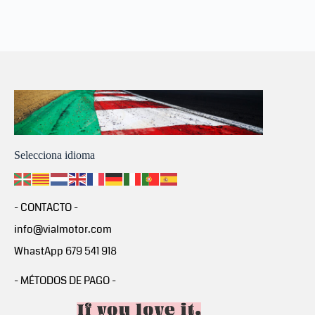
Selecciona idioma
- CONTACTO -
info@vialmotor.com
WhastApp 679 541 918
- MÉTODOS DE PAGO -