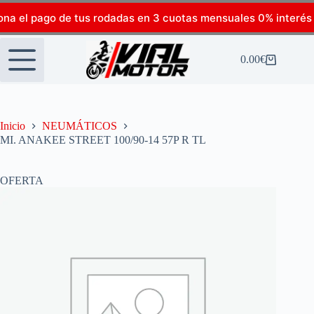
ona el pago de tus rodadas en 3 cuotas mensuales 0% interés
0.00
€
Inicio
NEUMÁTICOS
MI. ANAKEE STREET 100/90-14 57P R TL
OFERTA