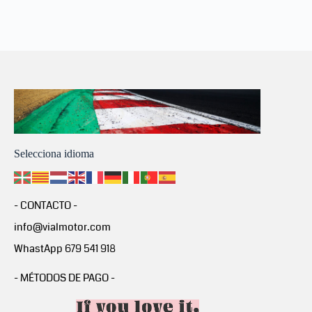
Selecciona idioma
- CONTACTO -
info@vialmotor.com
WhastApp 679 541 918
- MÉTODOS DE PAGO -