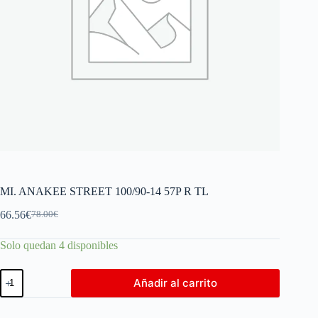
MI. ANAKEE STREET 100/90-14 57P R TL
66.56
€
78.00
€
Solo quedan 4 disponibles
Añadir al carrito