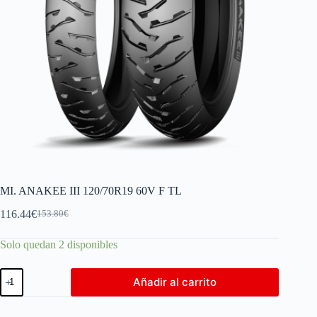
MI. ANAKEE III 120/70R19 60V F TL
116.44
€
153.80
€
Solo quedan 2 disponibles
Añadir al carrito