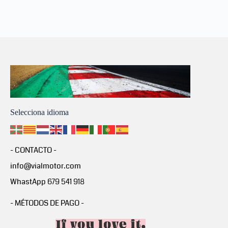
Selecciona idioma
- CONTACTO -
info@vialmotor.com
WhastApp 679 541 918
- MÉTODOS DE PAGO -